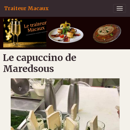
Traiteur Macaux
Le capuccino de
Maredsous