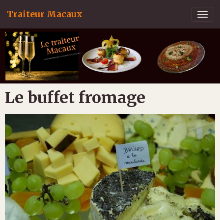
Traiteur Macaux
Le buffet fromage