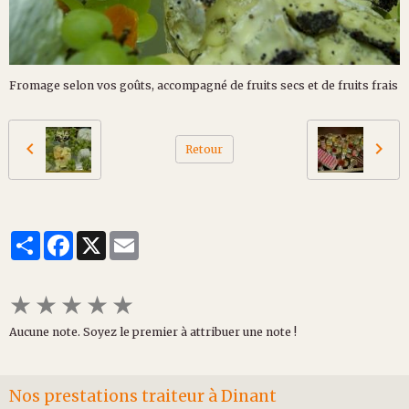
Fromage selon vos goûts, accompagné de fruits secs et de fruits frais
Retour
Partager
Facebook
X
Email
★
★
★
★
★
Aucune note. Soyez le premier à attribuer une note !
Nos prestations traiteur à Dinant