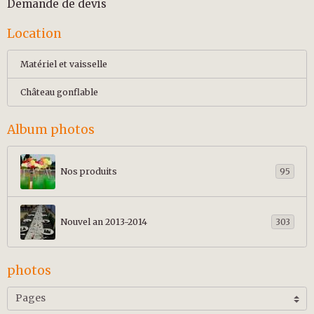
Demande de devis
Location
Matériel et vaisselle
Château gonflable
Album photos
Nos produits
95
Nouvel an 2013-2014
303
photos