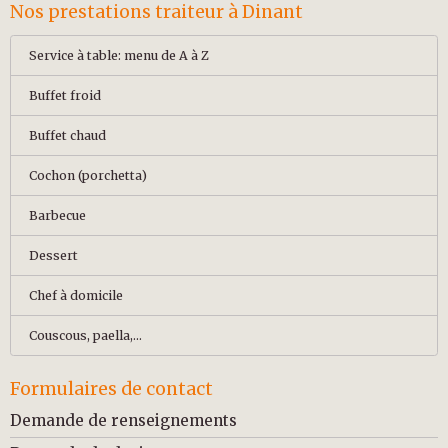
Nos prestations traiteur à Dinant
Service à table: menu de A à Z
Buffet froid
Buffet chaud
Cochon (porchetta)
Barbecue
Dessert
Chef à domicile
Couscous, paella,...
Formulaires de contact
Demande de renseignements