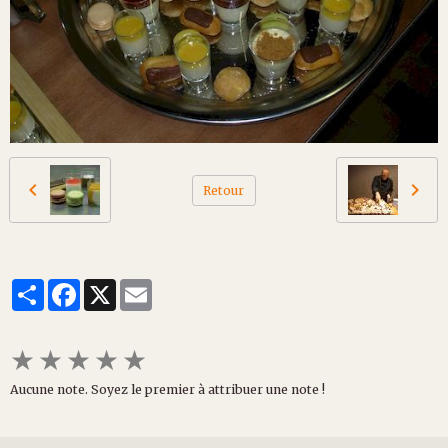
Retour
Partager
Facebook
X
Email
★
★
★
★
★
Aucune note. Soyez le premier à attribuer une note !