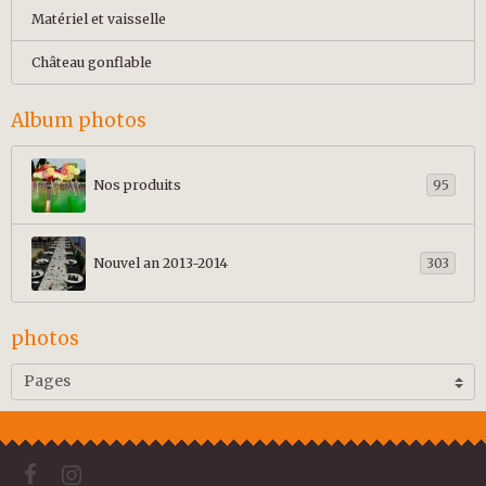
Matériel et vaisselle
Château gonflable
Album photos
Nos produits
95
Nouvel an 2013-2014
303
photos