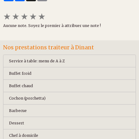
★
★
★
★
★
Aucune note. Soyez le premier à attribuer une note !
Nos prestations traiteur à Dinant
Service à table: menu de A à Z
Buffet froid
Buffet chaud
Cochon (porchetta)
Barbecue
Dessert
Chef à domicile