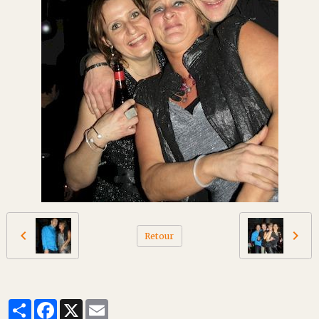
Retour
Partager
Facebook
X
Email