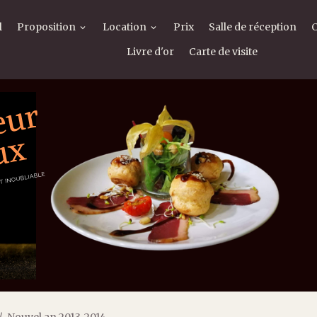
l
Proposition
Location
Prix
Salle de réception
Livre d'or
Carte de visite
Nouvel an 2013-2014