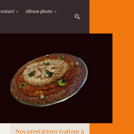
Contact
Album photo
Nos prestations traiteur à