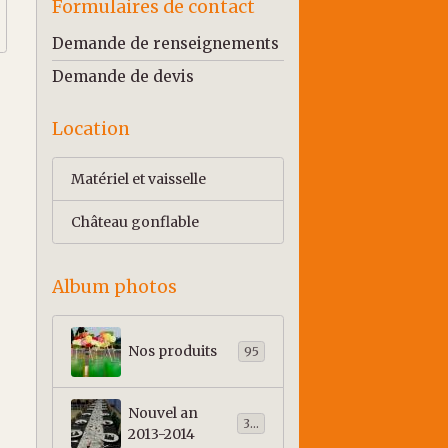
Formulaires de contact
Demande de renseignements
Demande de devis
Location
Matériel et vaisselle
Château gonflable
Album photos
Nos produits
95
Nouvel an
303
2013-2014