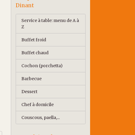
Dinant
Service à table: menu de A à
Z
Buffet froid
Buffet chaud
Cochon (porchetta)
Barbecue
Dessert
Chef à domicile
Couscous, paella,...