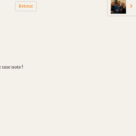
Retour
r une note !