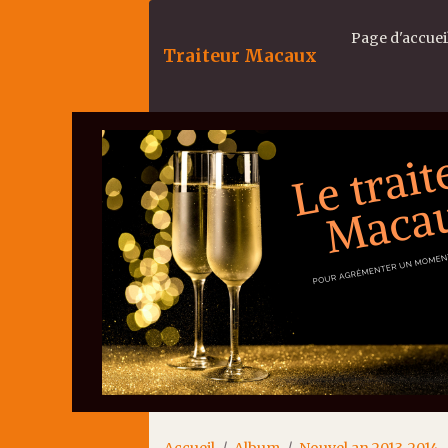
Page d'accuei
Traiteur Macaux
Accueil
Album
Nouvel an 2013-2014