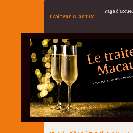
Page d'accuei
Traiteur Macaux
Accueil
Album
Nouvel an 2013-2014