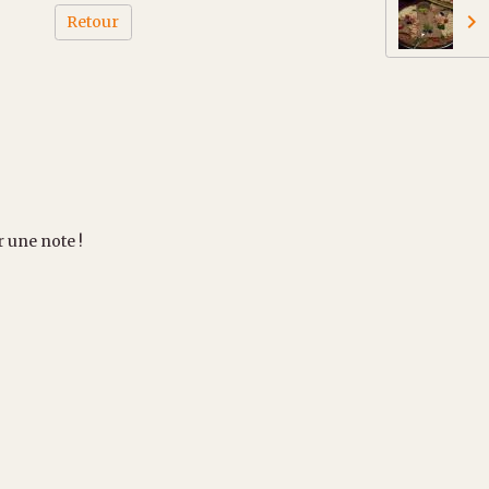
Retour
r une note !