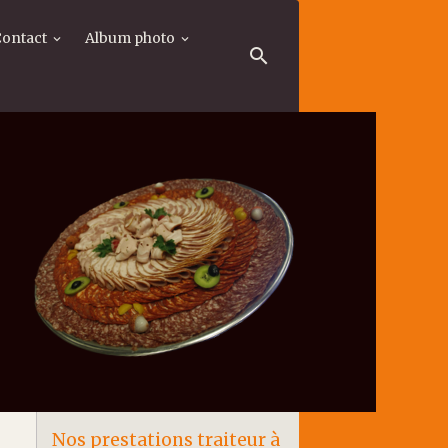
Contact
Album photo
Nos prestations traiteur à