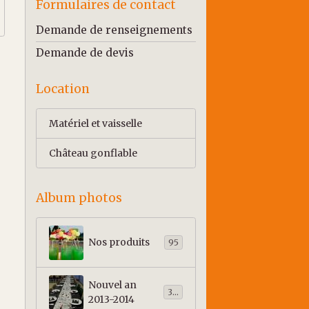
Formulaires de contact
Demande de renseignements
Demande de devis
Location
Matériel et vaisselle
Château gonflable
Album photos
Nos produits
95
Nouvel an
303
2013-2014