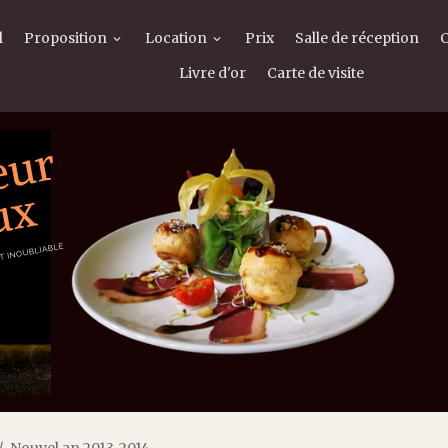
l
Proposition
Location
Prix
Salle de réception
Livre d'or
Carte de visite
Nouvel an 2013-2014