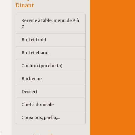
Dinant
Service à table: menu de A à
Z
Buffet froid
Buffet chaud
Cochon (porchetta)
Barbecue
Dessert
Chef à domicile
Couscous, paella,...